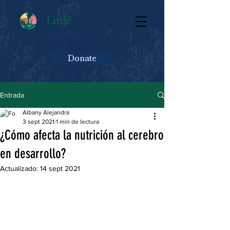
Little
Passengers
Donate
Entrada
Albany Alejandra
3 sept 2021
1 min de lectura
¿Cómo afecta la nutrición al cerebro
en desarrollo?
Actualizado:
14 sept 2021